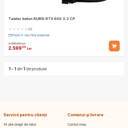
Taietor beton RURIS RTX 600 3.3 CP
(0)
Plată în rate fără dobândă
2.999,00 Lei
2.599
00
Lei
1 - 1
din
1
de produse
Servicii pentru clienți
Comenzi și livrare
14 zile drept de retur
Contul meu