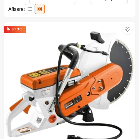
Afișare:
ÎN STOC