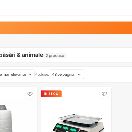
păsări & animale
2 produse
Produse:
ÎN STOC