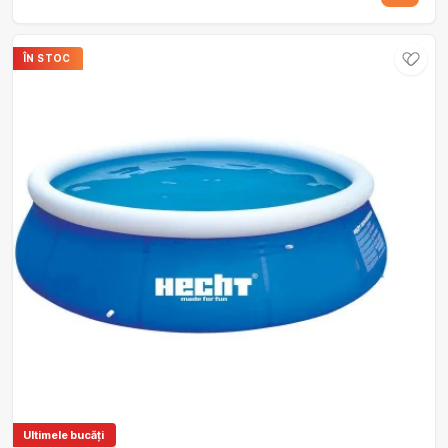
ÎN STOC
Ultimele bucăți