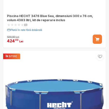
Piscina HECHT 3476 Blue Sea, dimensiuni 300 x 76 cm,
volum 4383 litri, kit de reparare inclus
(0)
Plată în rate fără dobândă
509,00 Lei
424
00
Lei
ÎN STOC