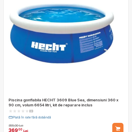
Piscina gonflabila HECHT 3609 Blue Sea, dimensiuni 360 x
90 cm, volum 6654 litri, kit de reparare inclus
(0)
Plată în rate fără dobândă
399,00 Lei
369
00
Lei