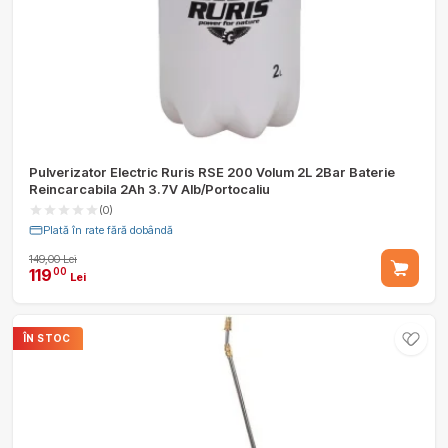
Pulverizator Electric Ruris RSE 200 Volum 2L 2Bar Baterie
Reincarcabila 2Ah 3.7V Alb/Portocaliu
(0)
Plată în rate fără dobândă
149,00 Lei
119
00
Lei
ÎN STOC