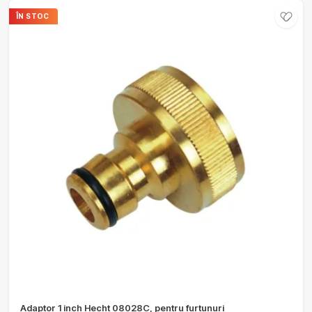
ÎN STOC
Adaptor 1 inch Hecht 08028C, pentru furtunuri