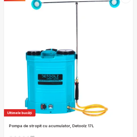
Ultimele bucăți
Pompa de stropit cu acumulator, Detoolz 17L