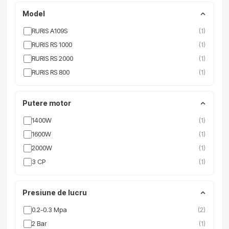
Model
RURIS A109S
(1)
RURIS RS 1000
(1)
RURIS RS 2000
(1)
RURIS RS 800
(1)
Putere motor
1400W
(1)
1600W
(1)
2000W
(1)
3 CP
(1)
Presiune de lucru
0.2-0.3 Mpa
(2)
2 Bar
(1)