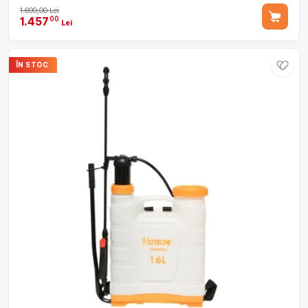
1.699,00 Lei
1.457
00
Lei
ÎN STOC