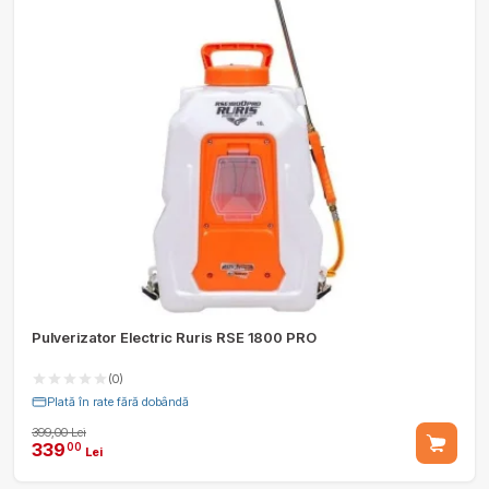
Pulverizator Electric Ruris RSE 1800 PRO
(0)
Plată în rate fără dobândă
399,00 Lei
339
00
Lei