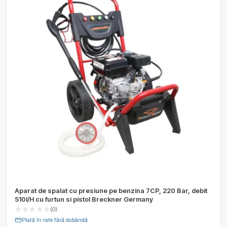
Aparat de spalat cu presiune pe benzina 7CP, 220 Bar, debit
510l/H cu furtun si pistol Breckner Germany
(0)
Plată în rate fără dobândă