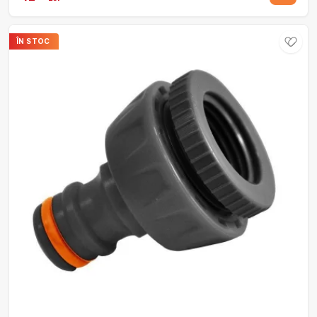
ÎN STOC