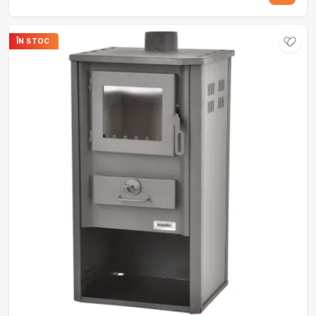
ÎN STOC