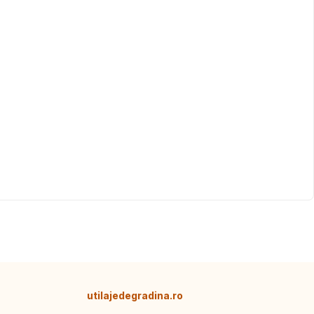
utilajedegradina.ro