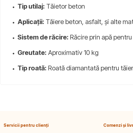
Tip utilaj:
Tăietor beton
Aplicații:
Tăiere beton, asfalt, și alte ma
Sistem de răcire:
Răcire prin apă pentru
Greutate:
Aproximativ 10 kg
Tip roată:
Roată diamantată pentru tăier
Servicii pentru clienți
Comenzi și liv