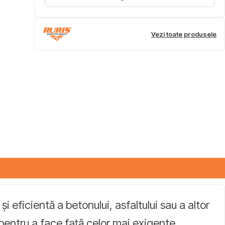
Vezi toate produsele
 eficientă a betonului, asfaltului sau a altor
pentru a face față celor mai exigente