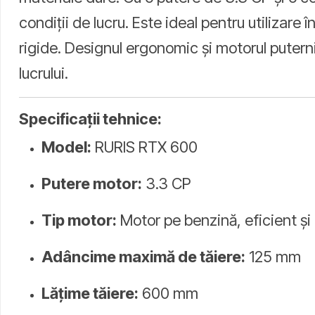
condiții de lucru. Este ideal pentru utilizare 
rigide. Designul ergonomic și motorul puterni
lucrului.
Specificații tehnice:
Model:
RURIS RTX 600
Putere motor:
3.3 CP
Tip motor:
Motor pe benzină, eficient și
Adâncime maximă de tăiere:
125 mm
Lățime tăiere:
600 mm