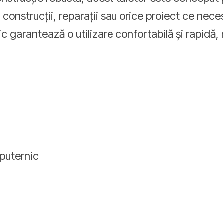
în construcții, reparații sau orice proiect ce nec
c garantează o utilizare confortabilă și rapidă, 
 puternic