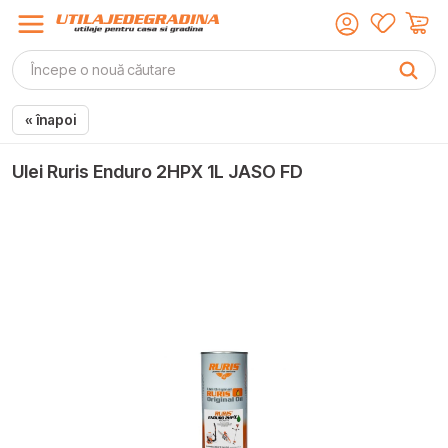
« înapoi
Ulei Ruris Enduro 2HPX 1L JASO FD