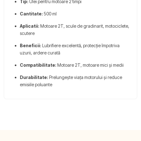
Tip:
Ulei pentru motoare 2 timpi
Cantitate:
500 ml
Aplicatii:
Motoare 2T, scule de gradinarit, motociclete,
scutere
Beneficii:
Lubrifiere excelentă, protecție împotriva
uzurii, ardere curată
Compatibilitate:
Motoare 2T, motoare mici și medii
Durabilitate:
Prelungește viața motorului și reduce
emisiile poluante