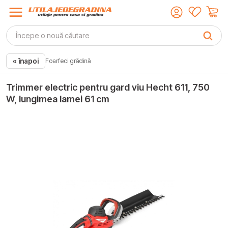
« înapoi
Foarfeci grădină
Trimmer electric pentru gard viu Hecht 611, 750
W, lungimea lamei 61 cm