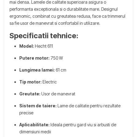
mai densa. Lamele de calitate superioara asigura o
performanta exceptionala si o durabilitate mare. Designul
ergonomic, combinat cu greutatea redusa, face ca trimmerul
sa fie usor de manevrat si confortabil in utilizare.
Specificatii tehnice:
Model:
Hecht 611
Putere motor:
750 W
Lungimea lamei:
61 cm
Tip motor:
Electric
Greutate:
Usor de manevrat
Sistem de taiere:
Lame de calitate pentru rezultate
precise
Aplicabilitate:
Ideala pentru gard viu si arbusti de
dimensiuni medii