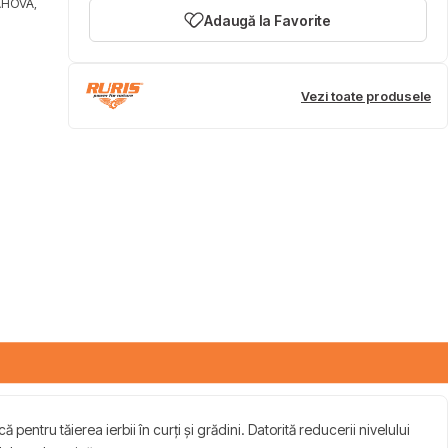
AHOVA,
Adaugă la Favorite
Vezi toate produsele
 pentru tăierea ierbii în curți și grădini. Datorită reducerii nivelului