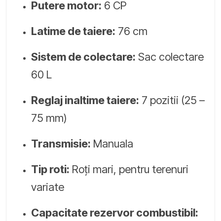
Putere motor:
6 CP
Latime de taiere:
76 cm
Sistem de colectare:
Sac colectare
60 L
Reglaj inaltime taiere:
7 pozitii (25 –
75 mm)
Transmisie:
Manuala
Tip roti:
Roți mari, pentru terenuri
variate
Capacitate rezervor combustibil: