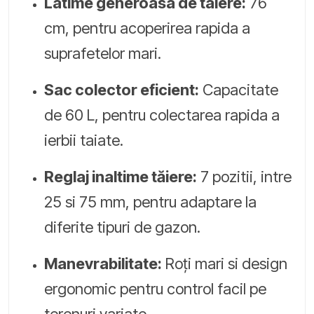
Latime generoasa de taiere:
76
cm, pentru acoperirea rapida a
suprafetelor mari.
Sac colector eficient:
Capacitate
de 60 L, pentru colectarea rapida a
ierbii taiate.
Reglaj inaltime tăiere:
7 pozitii, intre
25 si 75 mm, pentru adaptare la
diferite tipuri de gazon.
Manevrabilitate:
Roți mari si design
ergonomic pentru control facil pe
terenuri variate.