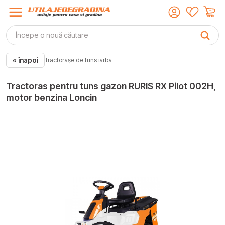
« înapoi
Tractorașe de tuns iarba
Tractoras pentru tuns gazon RURIS RX Pilot 002H,
motor benzina Loncin