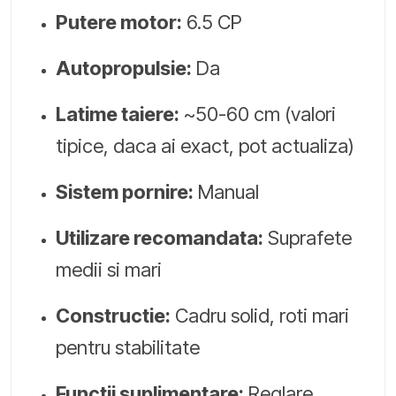
Putere motor:
6.5 CP
Autopropulsie:
Da
Latime taiere:
~50-60 cm (valori
tipice, daca ai exact, pot actualiza)
Sistem pornire:
Manual
Utilizare recomandata:
Suprafete
medii si mari
Constructie:
Cadru solid, roti mari
pentru stabilitate
Functii suplimentare:
Reglare