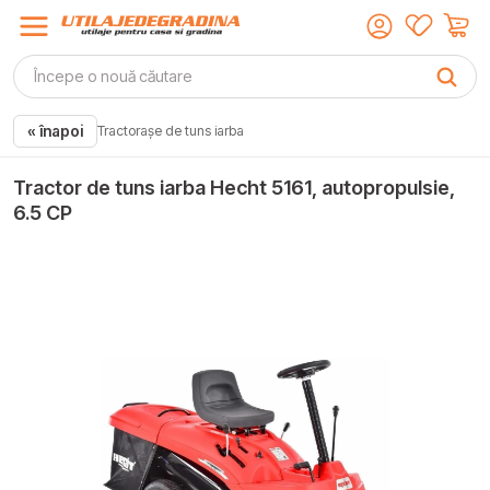
« înapoi
Tractorașe de tuns iarba
Tractor de tuns iarba Hecht 5161, autopropulsie,
6.5 CP