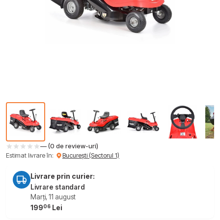
— (0 de review-uri)
Estimat livrare în:
București (Sectorul 1)
Livrare prin curier:
Livrare standard
Marți, 11 august
06
199
Lei