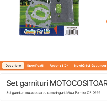
Descriere
Specificații
Recenzii (0)
Întrebări și răspunsuri
Set garnituri MOTOCOSITOAR
Set garnituri motocoasa cu semeringuri, Micul Fermier GF-0566