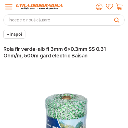
« înapoi
Rola fir verde-alb fi 3mm 6x0.3mm SS 0.31
Ohm/m, 500m gard electric Baisan