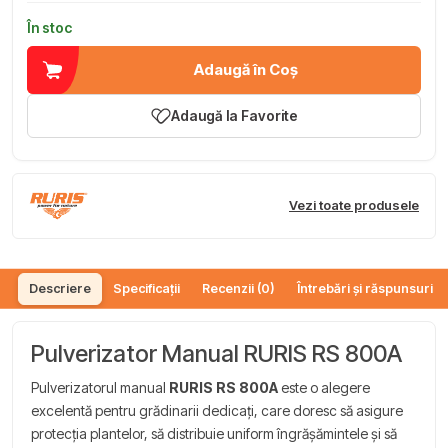
În stoc
Adaugă în Coș
Adaugă la Favorite
Vezi toate produsele
Descriere
Specificații
Recenzii (0)
Întrebări și răspunsuri (
Pulverizator Manual RURIS RS 800A
Pulverizatorul manual
RURIS RS 800A
este o alegere
excelentă pentru grădinarii dedicați, care doresc să asigure
protecția plantelor, să distribuie uniform îngrășămintele și să