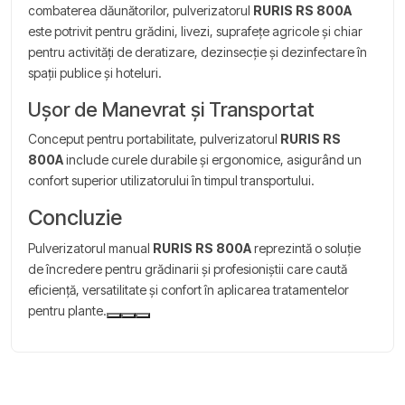
combaterea dăunătorilor, pulverizatorul
RURIS RS 800A
este potrivit pentru grădini, livezi, suprafețe agricole și chiar
pentru activități de deratizare, dezinsecție și dezinfectare în
spații publice și hoteluri.
Ușor de Manevrat și Transportat
Conceput pentru portabilitate, pulverizatorul
RURIS RS
800A
include curele durabile și ergonomice, asigurând un
confort superior utilizatorului în timpul transportului.
Concluzie
Pulverizatorul manual
RURIS RS 800A
reprezintă o soluție
de încredere pentru grădinarii și profesioniștii care caută
eficiență, versatilitate și confort în aplicarea tratamentelor
pentru plante.