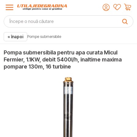
« înapoi
Pompe submersibile
Pompa submersibila pentru apa curata Micul
Fermier, 1.1KW, debit 5400l/h, inaltime maxima
pompare 130m, 16 turbine