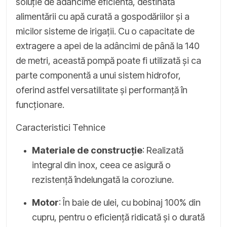
soluție de adâncime eficientă, destinată
alimentării cu apă curată a gospodăriilor și a
micilor sisteme de irigații. Cu o capacitate de
extragere a apei de la adâncimi de până la 140
de metri, această pompă poate fi utilizată și ca
parte componentă a unui sistem hidrofor,
oferind astfel versatilitate și performanță în
funcționare.
Caracteristici Tehnice
Materiale de construcție
: Realizată
integral din inox, ceea ce asigură o
rezistență îndelungată la coroziune.
Motor
: În baie de ulei, cu bobinaj 100% din
cupru, pentru o eficiență ridicată și o durată