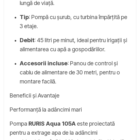
lungă de viață.
Tip
: Pompă cu șurub, cu turbina împărțită pe
3 etaje.
Debit
: 45 litri pe minut, ideal pentru irigații și
alimentarea cu apă a gospodăriilor.
Accesorii incluse
: Panou de control și
cablu de alimentare de 30 metri, pentru o
montare facilă.
Beneficii și Avantaje
Performanță la adâncimi mari
Pompa
RURIS Aqua 105A
este proiectată
pentru a extrage apa de la adâncimi