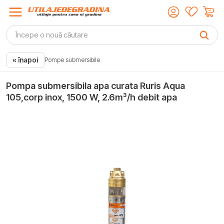
« înapoi
Pompe submersibile
Pompa submersibila apa curata Ruris Aqua
105,corp inox, 1500 W, 2.6m³/h debit apa