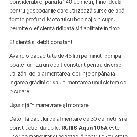
considerabile, până la 140 de metri, fiind ideală
pentru gospodăriile care utilizează surse de apă
forate profund. Motorul cu bobinaj din cupru
permite o eficiență ridicată și fiabilitate în timp.
Eficiență și debit constant
Având o capacitate de 45 litri pe minut, pompa
poate furniza un debit constant pentru diverse
utilizări, de la alimentarea locuințelor până la
irigarea grădinilor sau alimentarea unui sistem de
picurare.
Ușurință în manevrare și montare
Datorită cablului de alimentare de 30 de metri și a
construcției durabile,
RURIS Aqua 105A
este
ușor de manevrat și adaptabilă pentru o varietate