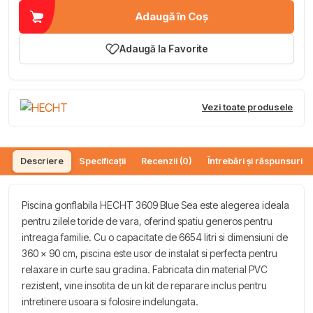
Adaugă în Coș
Adaugă la Favorite
Vezi toate produsele
Descriere
Specificații
Recenzii (0)
Întrebări și răspunsuri (
Piscina gonflabila HECHT 3609 Blue Sea este alegerea ideala
pentru zilele toride de vara, oferind spatiu generos pentru
intreaga familie. Cu o capacitate de 6654 litri si dimensiuni de
360 x 90 cm, piscina este usor de instalat si perfecta pentru
relaxare in curte sau gradina. Fabricata din material PVC
rezistent, vine insotita de un kit de reparare inclus pentru
intretinere usoara si folosire indelungata.