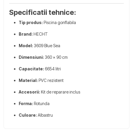
Specificatii tehnice:
Tip produs:
Piscina gonflabila
Brand:
HECHT
Model:
3609 Blue Sea
Dimensiuni:
360 x 90 cm
Capacitate:
6654 litri
Material:
PVC rezistent
Accesorii:
Kit de reparare inclus
Forma:
Rotunda
Culoare:
Albastru