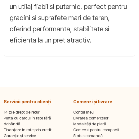
un utilaj fiabil si puternic, perfect pentru
gradini si suprafete mari de teren,
oferind performanta, stabilitate si
eficienta la un pret atractiv.
Servicii pentru clienți
Comenzi și livrare
14 zile drept de retur
Contul meu
Plata cu cardul în rate fără
Livrarea comenzilor
dobândă
Modalități de plată
Finanțare în rate prin credit
Comenzi pentru companii
Garanție și service
Status comandă