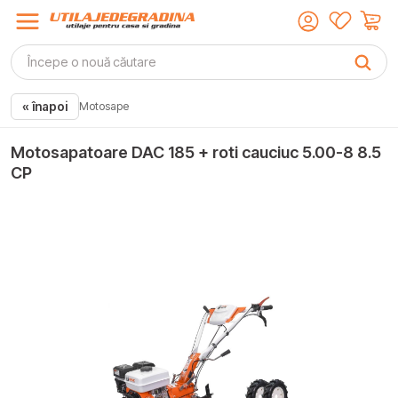
« înapoi
Motosape
Motosapatoare DAC 185 + roti cauciuc 5.00-8 8.5
CP