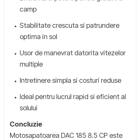
camp
Stabilitate crescuta si patrundere
optima in sol
Usor de manevrat datorita vitezelor
multiple
Intretinere simpla si costuri reduse
Ideal pentru lucrul rapid si eficient al
solului
Concluzie
Motosapatoarea DAC 185 8.5 CP este