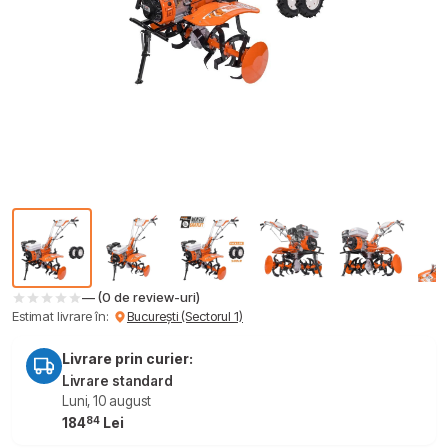
— (0 de review-uri)
Estimat livrare în:
București (Sectorul 1)
Livrare prin curier:
Livrare standard
Luni, 10 august
84
184
Lei