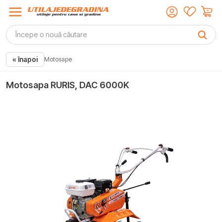
« înapoi
Motosape
Motosapa RURIS, DAC 6000K