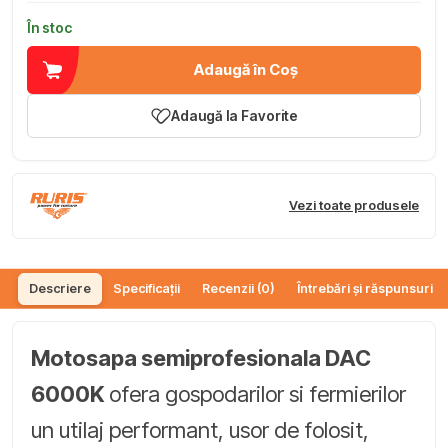
În stoc
Adaugă în Coș
Adaugă la Favorite
Vezi toate produsele
Descriere
Specificații
Recenzii (0)
Întrebări și răspunsuri (
Motosapa semiprofesionala DAC
6000K
ofera gospodarilor si fermierilor
un utilaj performant, usor de folosit,