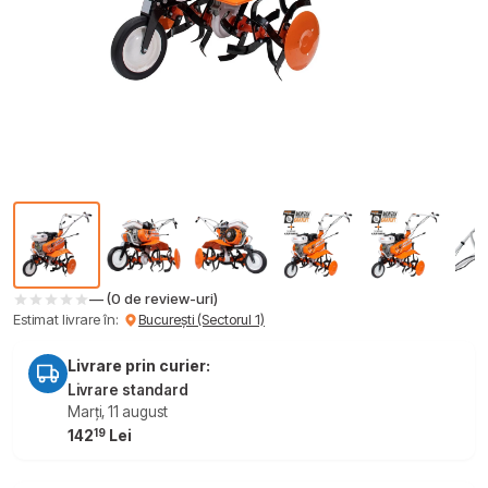
— (0 de review-uri)
Estimat livrare în:
București (Sectorul 1)
Livrare prin curier:
Livrare standard
Marți, 11 august
19
142
Lei