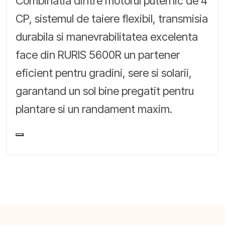
Combinatia dintre motorul puternic de 4
CP, sistemul de taiere flexibil, transmisia
durabila si manevrabilitatea excelenta
face din RURIS 5600R un partener
eficient pentru gradini, sere si solarii,
garantand un sol bine pregatit pentru
plantare si un randament maxim.