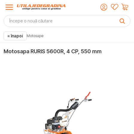
« înapoi
Motosape
Motosapa RURIS 5600R, 4 CP, 550 mm