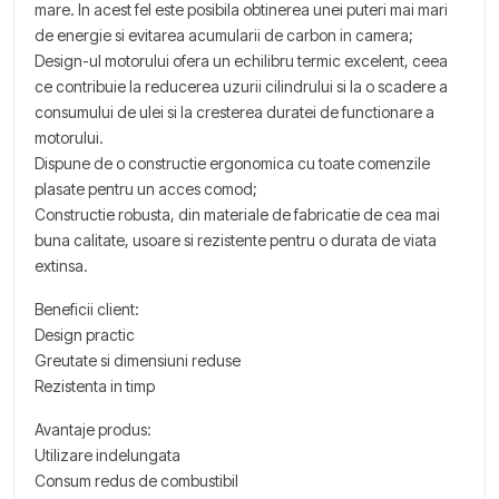
mare. In acest fel este posibila obtinerea unei puteri mai mari
de energie si evitarea acumularii de carbon in camera;
Design-ul motorului ofera un echilibru termic excelent, ceea
ce contribuie la reducerea uzurii cilindrului si la o scadere a
consumului de ulei si la cresterea duratei de functionare a
motorului.
Dispune de o constructie ergonomica cu toate comenzile
plasate pentru un acces comod;
Constructie robusta, din materiale de fabricatie de cea mai
buna calitate, usoare si rezistente pentru o durata de viata
extinsa.
Beneficii client:
Design practic
Greutate si dimensiuni reduse
Rezistenta in timp
Avantaje produs:
Utilizare indelungata
Consum redus de combustibil