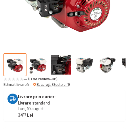
— (0 de review-uri)
Estimat livrare în:
București (Sectorul 1)
Livrare prin curier:
Livrare standard
Luni, 10 august
13
34
Lei