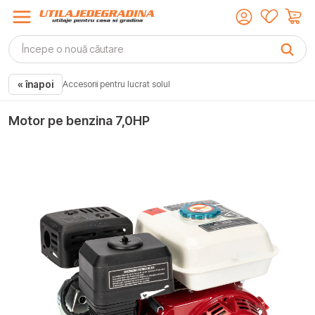
« înapoi
Accesorii pentru lucrat solul
Motor pe benzina 7,0HP