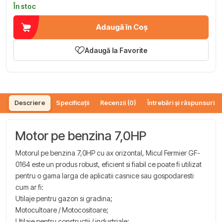
În stoc
Adaugă în Coș
Adaugă la Favorite
Descriere
Specificații
Recenzii (0)
Întrebări și răspunsuri (
Motor pe benzina 7,0HP
Motorul pe benzina 7,0HP cu ax orizontal, Micul Fermier GF-
0164 este un produs robust, eficient si fiabil ce poate fi utilizat
pentru o gama larga de aplicatii casnice sau gospodaresti
cum ar fi:
Utilaje pentru gazon si gradina;
Motocultoare / Motocositoare;
Utilaje pentru constructii / industriale;