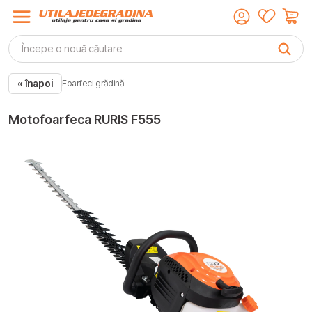
« înapoi
Foarfeci grădină
Motofoarfeca RURIS F555