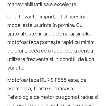
manevrabilitatii sale excelente.
Un alt avantaj important al acestui
model este usurinta in pornire. Cu
ajutorul sistemului de demaraj simplu,
motofoarfeca pornește rapid cu minim
de efort, ceea ce o face ideala pentru
utilizare frecventa si in conditii de lucru
variate.
Motofoarfeca RURIS F555 este, de
asemenea, foarte silentioasa.
Tehnologia de motor cu zgomot redus si
designul special al motorului contribuie