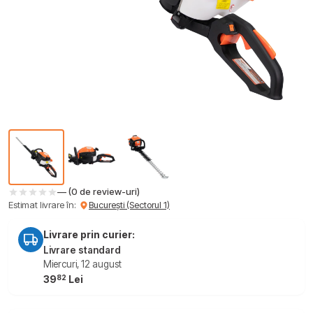
— (0 de review-uri)
Estimat livrare în:
București (Sectorul 1)
Livrare prin curier:
Livrare standard
Miercuri, 12 august
82
39
Lei