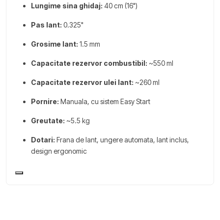
Lungime sina ghidaj:
40 cm (16")
Pas lant:
0.325"
Grosime lant:
1.5 mm
Capacitate rezervor combustibil:
~550 ml
Capacitate rezervor ulei lant:
~260 ml
Pornire:
Manuala, cu sistem Easy Start
Greutate:
~5.5 kg
Dotari:
Frana de lant, ungere automata, lant inclus,
design ergonomic