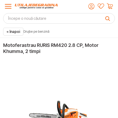
« înapoi
Drujbe pe benzină
Motoferastrau RURIS RM420 2.8 CP, Motor
Khumma, 2 timpi