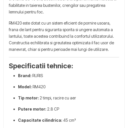
fiabilitate in taierea bustenilor, crengilor sau pregatirea
lemnului pentru foc.
RM420 este dotat cu un sistem eficient de pornire usoara,
frana de lant pentru siguranta sporita si ungere automata a
lantului, toate acestea contribuind la confortul utilizatorului.
Constructia echilibrata si greutatea optimizata il fac usor de
manevrat, chiar si pentru perioade mai lungi de utilizare.
Specificatii tehnice:
Brand:
RURIS
Model:
RM420
Tip motor:
2 timpi, racire cu aer
Putere motor:
2.8 CP
Capacitate cilindrica:
45 cm³