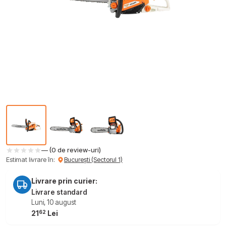
— (0 de review-uri)
Estimat livrare în:
București (Sectorul 1)
Livrare prin curier:
Livrare standard
Luni, 10 august
62
21
Lei