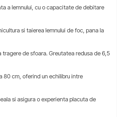
nta a lemnului, cu o capacitate de debitare
icultura si taierea lemnului de foc, pana la
a tragere de sfoara. Greutatea redusa de 6,5
 80 cm, oferind un echilibru intre
ala si asigura o experienta placuta de