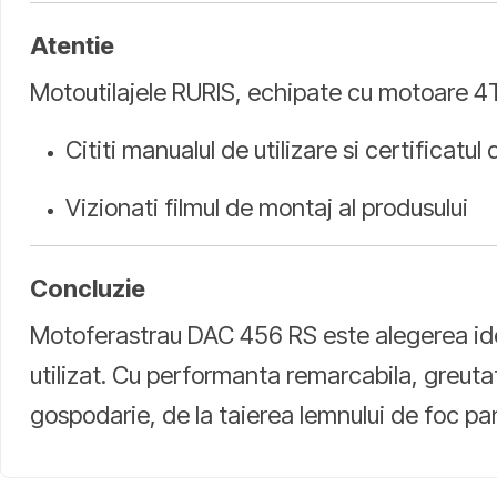
Atentie
Motoutilajele RURIS, echipate cu motoare 4T s
Cititi manualul de utilizare si certificatul
Vizionati filmul de montaj al produsului
Concluzie
Motoferastrau DAC 456 RS este alegerea ideal
utilizat. Cu performanta remarcabila, greuta
gospodarie, de la taierea lemnului de foc pana 