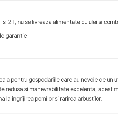
i 2T, nu se livreaza alimentate cu ulei si combu
 de garantie
a pentru gospodariile care au nevoie de un util
te redusa si manevrabilitate excelenta, acest mo
la ingrijirea pomilor si rarirea arbustilor.