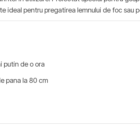
e ideal pentru pregatirea lemnului de foc sau pen
 putin de o ora
e pana la 80 cm