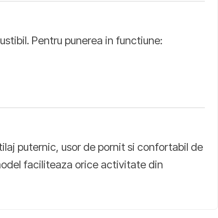
stibil. Pentru punerea in functiune:
aj puternic, usor de pornit si confortabil de
del faciliteaza orice activitate din