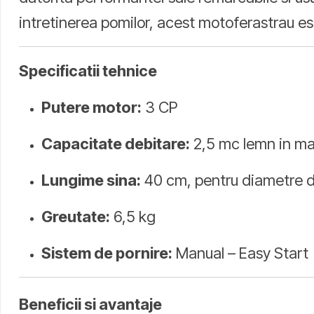
intretinerea pomilor, acest motoferastrau est
Specificatii tehnice
Putere motor:
3 CP
Capacitate debitare:
2,5 mc lemn in mai
Lungime sina:
40 cm, pentru diametre d
Greutate:
6,5 kg
Sistem de pornire:
Manual – Easy Start
Beneficii si avantaje