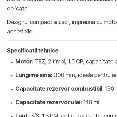
delicate.
Designul compact si usor, impreuna cu motoru
accesibile.
Specificatii tehnice
Motor:
TEZ, 2 timpi, 1.5 CP, capacitate c
Lungime sina:
300 mm, ideala pentru acc
Capacitate rezervor combustibil:
190 
Capacitate rezervor ulei:
140 ml
Lant:
3/8, 1.3 PM, optimizat pentru contro