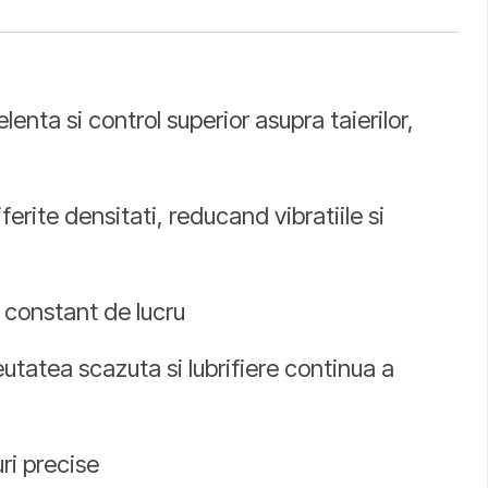
nta si control superior asupra taierilor,
rite densitati, reducand vibratiile si
m constant de lucru
utatea scazuta si lubrifiere continua a
uri precise