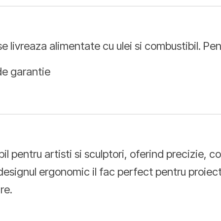
 livreaza alimentate cu ulei si combustibil. Pent
 de garantie
pentru artisti si sculptori, oferind precizie, co
 designul ergonomic il fac perfect pentru proiect
re.