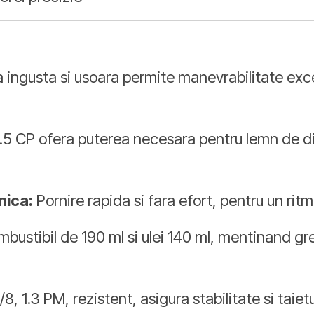
ingusta si usoara permite manevrabilitate excele
.5 CP ofera puterea necesara pentru lemn de dife
nica:
Pornire rapida si fara efort, pentru un rit
ustibil de 190 ml si ulei 140 ml, mentinand gre
8, 1.3 PM, rezistent, asigura stabilitate si taiet