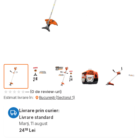
— (0 de review-uri)
Estimat livrare în:
București (Sectorul 1)
Livrare prin curier:
Livrare standard
Marți, 11 august
18
24
Lei