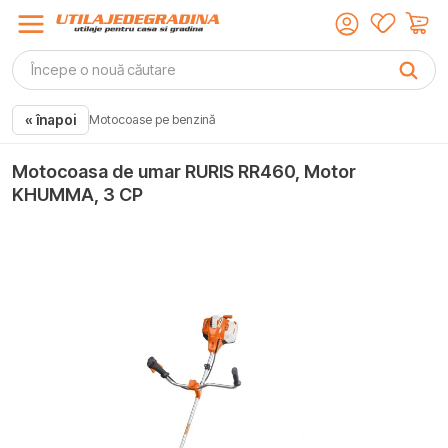
« înapoi
Motocoase pe benzină
Motocoasa de umar RURIS RR460, Motor
KHUMMA, 3 CP