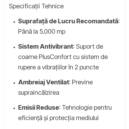
Specificații Tehnice
Suprafață de Lucru Recomandată
:
Până la 5.000 mp
Sistem Antivibrant
: Suport de
coarne PlusConfort cu sistem de
rupere a vibrațiilor în 2 puncte
Ambreiaj Ventilat
: Previne
supraincălzirea
Emisii Reduse
: Tehnologie pentru
eficiență și protecția mediului