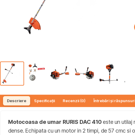
Descriere
Specificații
Recenzii (0)
Întrebări și răspunsuri
Motocoasa de umar RURIS DAC 410
este un utilaj 
dense. Echipata cu un motor in 2 timpi, de 57 cmc si o 