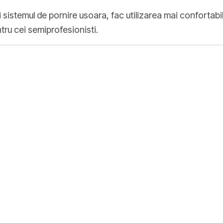
istemul de pornire usoara, fac utilizarea mai confortabil
entru cei semiprofesionisti.