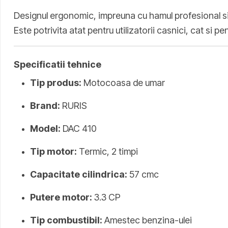
Designul ergonomic, impreuna cu hamul profesional si s
Este potrivita atat pentru utilizatorii casnici, cat si p
Specificatii tehnice
Tip produs:
Motocoasa de umar
Brand:
RURIS
Model:
DAC 410
Tip motor:
Termic, 2 timpi
Capacitate cilindrica:
57 cmc
Putere motor:
3.3 CP
Tip combustibil:
Amestec benzina-ulei