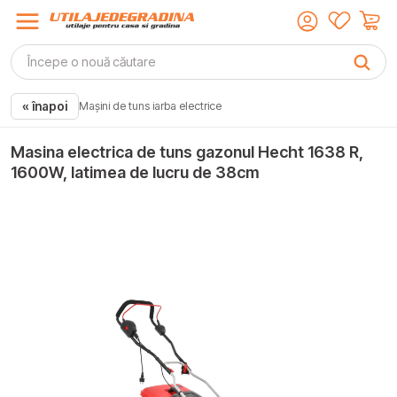
« înapoi
Mașini de tuns iarba electrice
Masina electrica de tuns gazonul Hecht 1638 R,
1600W, latimea de lucru de 38cm