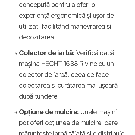
concepută pentru a oferi o
experiență ergonomică și ușor de
utilizat, facilitând manevrarea și
depozitarea.
Colector de iarbă:
Verifică dacă
mașina HECHT 1638 R vine cu un
colector de iarbă, ceea ce face
colectarea și curățarea mai ușoară
după tundere.
Opțiune de mulcire:
Unele mașini
pot oferi opțiunea de mulcire, care
mărunțește iarbă tăiată și o distribuie