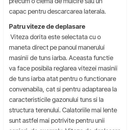
precum o clema de mulcire sau un
capac pentru descarcarea laterala.
Patru viteze de deplasare
Viteza dorita este selectata cu o
maneta direct pe panoul manerului
masinii de tuns iarba. Aceasta functie
va face posibila reglarea vitezei masinii
de tuns iarba atat pentru o functionare
convenabila, cat si pentru adaptarea la
caracteristicile gazonului tuns si la
structura terenului. Calatoriile mai lente
sunt astfel mai potrivite pentru unii