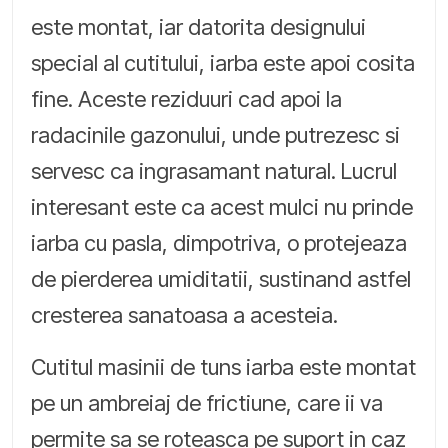
este montat, iar datorita designului
special al cutitului, iarba este apoi cosita
fine. Aceste reziduuri cad apoi la
radacinile gazonului, unde putrezesc si
servesc ca ingrasamant natural. Lucrul
interesant este ca acest mulci nu prinde
iarba cu pasla, dimpotriva, o protejeaza
de pierderea umiditatii, sustinand astfel
cresterea sanatoasa a acesteia.
Cutitul masinii de tuns iarba este montat
pe un ambreiaj de frictiune, care ii va
permite sa se roteasca pe suport in caz