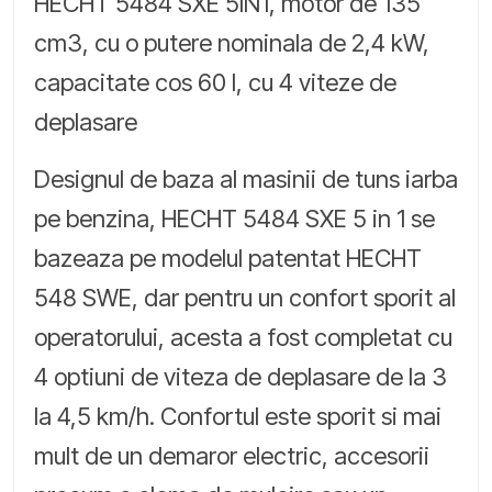
HECHT 5484 SXE 5IN1, motor de 135
cm3, cu o putere nominala de 2,4 kW,
capacitate cos 60 l, cu 4 viteze de
deplasare
Designul de baza al masinii de tuns iarba
pe benzina, HECHT 5484 SXE 5 in 1 se
bazeaza pe modelul patentat HECHT
548 SWE, dar pentru un confort sporit al
operatorului, acesta a fost completat cu
4 optiuni de viteza de deplasare de la 3
la 4,5 km/h. Confortul este sporit si mai
mult de un demaror electric, accesorii