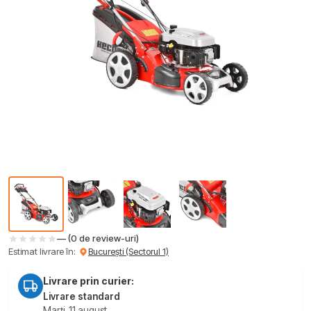
— (0 de review-uri)
Estimat livrare în:
București (Sectorul 1)
Livrare prin curier:
Livrare standard
Marți, 11 august