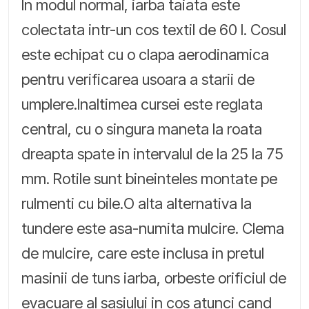
In modul normal, iarba taiata este
colectata intr-un cos textil de 60 l. Cosul
este echipat cu o clapa aerodinamica
pentru verificarea usoara a starii de
umplere.Inaltimea cursei este reglata
central, cu o singura maneta la roata
dreapta spate in intervalul de la 25 la 75
mm. Rotile sunt bineinteles montate pe
rulmenti cu bile.O alta alternativa la
tundere este asa-numita mulcire. Clema
de mulcire, care este inclusa in pretul
masinii de tuns iarba, orbeste orificiul de
evacuare al sasiului in cos atunci cand