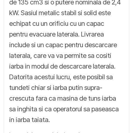
de 135 cm3 si o putere nominala de 2,4
kW. Sasiul metalic stabil si solid este
echipat cu un orificiu cu un capac
pentru evacuare laterala. Livrarea
include si un capac pentru descarcare
laterala, care va va permite sa cositi
iarba in modul de descarcare laterala.
Datorita acestui lucru, este posibil sa
tundeti chiar si iarba putin supra-
crescuta fara ca masina de tuns iarba
sa inghita si ca operatorul sa paseasca
in iarba taiata.