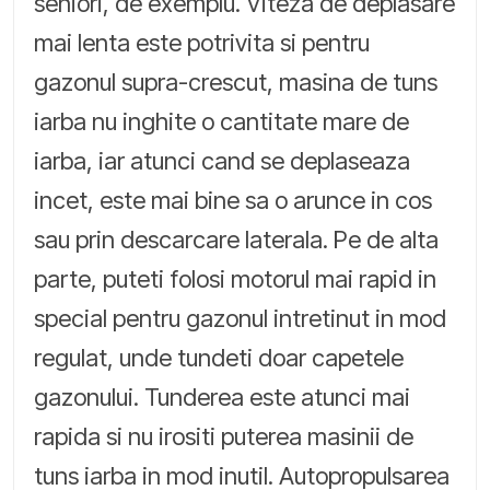
seniori, de exemplu. Viteza de deplasare
mai lenta este potrivita si pentru
gazonul supra-crescut, masina de tuns
iarba nu inghite o cantitate mare de
iarba, iar atunci cand se deplaseaza
incet, este mai bine sa o arunce in cos
sau prin descarcare laterala. Pe de alta
parte, puteti folosi motorul mai rapid in
special pentru gazonul intretinut in mod
regulat, unde tundeti doar capetele
gazonului. Tunderea este atunci mai
rapida si nu irositi puterea masinii de
tuns iarba in mod inutil. Autopropulsarea