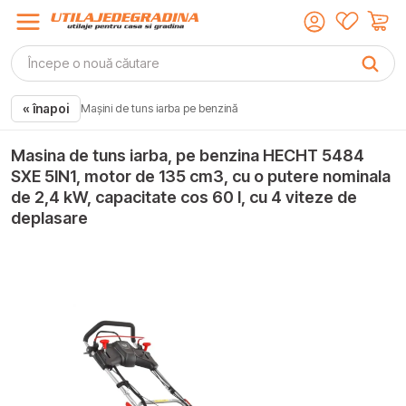
« înapoi
Mașini de tuns iarba pe benzină
Masina de tuns iarba, pe benzina HECHT 5484
SXE 5IN1, motor de 135 cm3, cu o putere nominala
de 2,4 kW, capacitate cos 60 l, cu 4 viteze de
deplasare