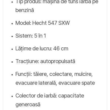
Tip produs: mașină de tuns iarba pe
benzină
Model: Hecht 547 SXW
Sistem: 5 în 1
Lățime de lucru: 46 cm
Tracțiune: autopropulsată
Funcții: tăiere, colectare, mulcire,
evacuare laterală, evacuare spate
Colector de iarbă: capacitate
generoasă