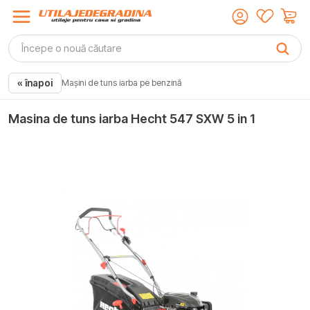
« înapoi
Mașini de tuns iarba pe benzină
Masina de tuns iarba Hecht 547 SXW 5 in 1