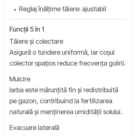
Reglaj înălțime tăiere: ajustabil
Funcții 5 în 1
Tăiere și colectare
Asigură o tundere uniformă, iar coșul
colector spațios reduce frecvența golirii.
Mulcire
Iarba este mărunțită fin și redistribuită
pe gazon, contribuind la fertilizarea
naturală și menținerea umidității solului.
Evacuare laterală