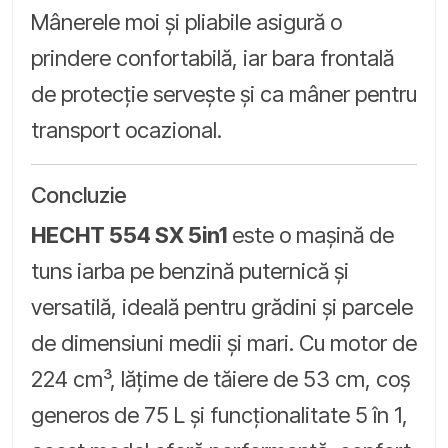
Mânerele moi și pliabile asigură o
prindere confortabilă, iar bara frontală
de protecție servește și ca mâner pentru
transport ocazional.
Concluzie
HECHT 554 SX 5in1
este o mașină de
tuns iarba pe benzină puternică și
versatilă, ideală pentru grădini și parcele
de dimensiuni medii și mari. Cu motor de
224 cm³, lățime de tăiere de 53 cm, coș
generos de 75 L și funcționalitate 5 în 1,