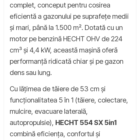
complet, conceput pentru cosirea
eficientă a gazonului pe suprafețe medii
și mari, până la 1.500 m². Dotată cu un
motor pe benzină HECHT OHV de 224
cm³ și 4,4 kW, această mașină oferă
performanță ridicată chiar și pe gazon
dens sau lung.
Cu lățimea de tăiere de 53 cm și
funcționalitatea 5 în 1 (tăiere, colectare,
mulcire, evacuare laterală,
autopropulsie),
HECHT 554 SX 5in1
combină eficiența, confortul și