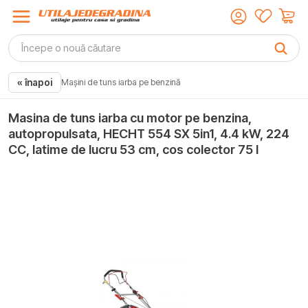
« înapoi
Mașini de tuns iarba pe benzină
Masina de tuns iarba cu motor pe benzina,
autopropulsata, HECHT 554 SX 5in1, 4.4 kW, 224
CC, latime de lucru 53 cm, cos colector 75 l