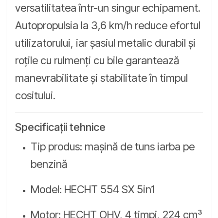
versatilitatea într-un singur echipament.
Autopropulsia la 3,6 km/h reduce efortul
utilizatorului, iar șasiul metalic durabil și
roțile cu rulmenți cu bile garantează
manevrabilitate și stabilitate în timpul
cositului.
Specificații tehnice
Tip produs: mașină de tuns iarba pe
benzină
Model: HECHT 554 SX 5in1
Motor: HECHT OHV, 4 timpi, 224 cm³