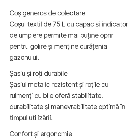
Coș generos de colectare
Coșul textil de 75 L cu capac și indicator
de umplere permite mai puține opriri
pentru golire și menține curățenia
gazonului.
Șasiu și roți durabile
Șasiul metalic rezistent și roțile cu
rulmenți cu bile oferă stabilitate,
durabilitate și manevrabilitate optimă în
timpul utilizării.
Confort și ergonomie