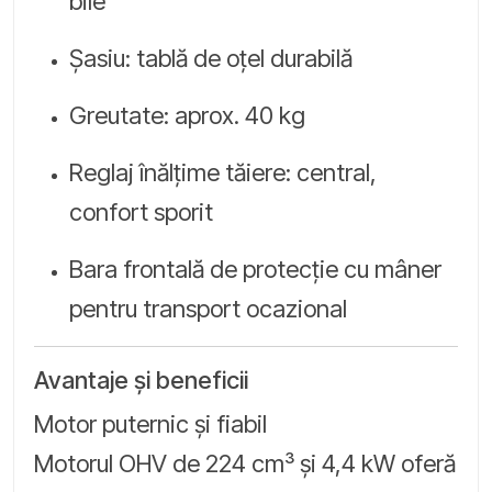
bile
Șasiu: tablă de oțel durabilă
Greutate: aprox. 40 kg
Reglaj înălțime tăiere: central,
confort sporit
Bara frontală de protecție cu mâner
pentru transport ocazional
Avantaje și beneficii
Motor puternic și fiabil
Motorul OHV de 224 cm³ și 4,4 kW oferă