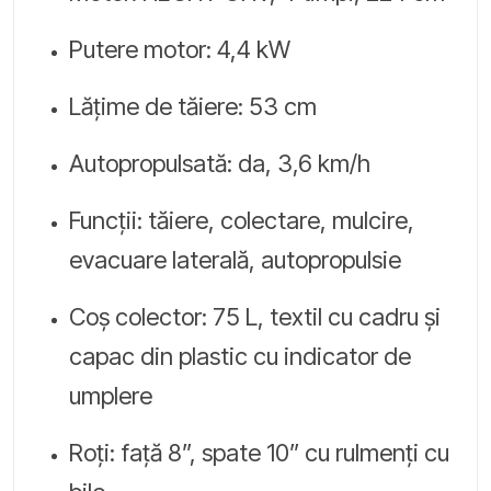
Putere motor: 4,4 kW
Lățime de tăiere: 53 cm
Autopropulsată: da, 3,6 km/h
Funcții: tăiere, colectare, mulcire,
evacuare laterală, autopropulsie
Coș colector: 75 L, textil cu cadru și
capac din plastic cu indicator de
umplere
Roți: față 8”, spate 10” cu rulmenți cu