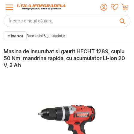
« înapoi
Bormașini & șurubelnițe
Masina de insurubat si gaurit HECHT 1289, cuplu
50 Nm, mandrina rapida, cu acumulator Li-Ion 20
V, 2 Ah