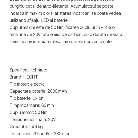
burghiu cat si de auto-filetanta. Acumulatorul se poate
incarca in maxim o ora iar starea incarcarii se poate vedea
utilizand afisajul LED al bateriei.
Cuplul maxim este de 50 Nm, fixarea cuplului 16 + 3 la o
tensiune de 20V fara emisii de carbon, cu o durata de viata
semnificativ mai mare decat motoarele conventionale.
Specificatii tehnice:
Brand: HECHT
Tip motor: electric
Capacitate baterie: 2000 mAh
Tip baterie: Li-ion
Timp incarcare: 60 min
Cuplu motor: 50 Nm
Tensiune nominala: 20V
Greutate: 1.49 kg
Dimensiuni: 295 x 95 x 230 mm