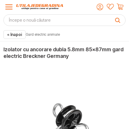
« înapoi
Gard electric animale
Izolator cu ancorare dubla 5.8mm 85x87mm gard
electric Breckner Germany