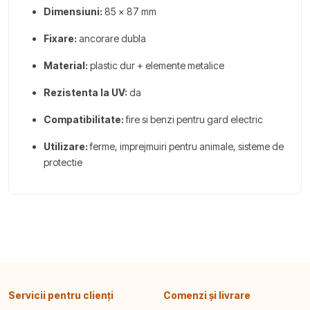
Dimensiuni:
85 x 87 mm
Fixare:
ancorare dubla
Material:
plastic dur + elemente metalice
Rezistenta la UV:
da
Compatibilitate:
fire si benzi pentru gard electric
Utilizare:
ferme, imprejmuiri pentru animale, sisteme de
protectie
Servicii pentru clienți
Comenzi și livrare