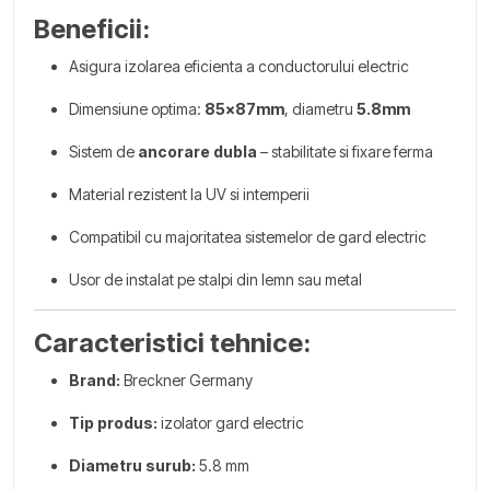
Beneficii:
Asigura izolarea eficienta a conductorului electric
Dimensiune optima:
85x87mm
, diametru
5.8mm
Sistem de
ancorare dubla
– stabilitate si fixare ferma
Material rezistent la UV si intemperii
Compatibil cu majoritatea sistemelor de gard electric
Usor de instalat pe stalpi din lemn sau metal
Caracteristici tehnice:
Brand:
Breckner Germany
Tip produs:
izolator gard electric
Diametru surub:
5.8 mm