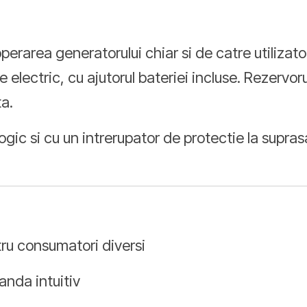
erarea generatorului chiar si de catre utilizato
e electric, cu ajutorul bateriei incluse. Rezervor
a.
gic si cu un intrerupator de protectie la supras
tru consumatori diversi
anda intuitiv