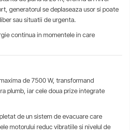
port, generatorul se deplaseaza usor si poate
iber sau situatii de urgenta.
ergie continua in momentele in care
ere maxima de 7500 W, transformand
ra plumb, iar cele doua prize integrate
mpletat de un sistem de evacuare care
le motorului reduc vibratiile si nivelul de