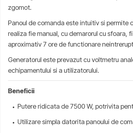
zgomot.
Panoul de comanda este intuitiv si permite op
realiza fie manual, cu demarorul cu sfoara, fi
aproximativ 7 ore de functionare neintrerupt
Generatorul este prevazut cu voltmetru analo
echipamentului si a utilizatorului.
Beneficii
Putere ridicata de 7500 W, potrivita pen
Utilizare simpla datorita panoului de com