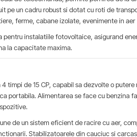
ruit pe un cadru robust si dotat cu roti de trans
ntiere, ferme, cabane izolate, evenimente in aer l
 pentru instalatiile fotovoltaice, asigurand en
ona la capacitate maxima.
n 4 timpi de 15 CP, capabil sa dezvolte o put
ica portabila. Alimentarea se face cu benzina fa
spozitive.
pune de un sistem eficient de racire cu aer, co
nctionarii. Stabilizatoarele din cauciuc si carcase