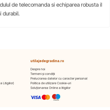
odulul de telecomanda si echiparea robusta il
 durabil.
utilajedegradina.ro
Despre noi
Termeni și condiții
Prelucrarea datelor cu caracter personal
Litigiilor)
Politica de utilizare Cookie-uri
Soluționarea Online a litigiilor