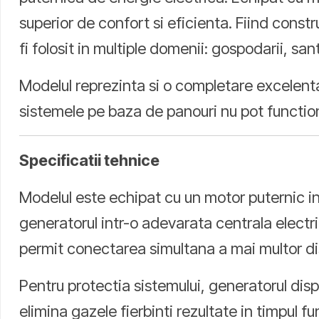
superior de confort si eficienta. Fiind const
fi folosit in multiple domenii: gospodarii, sa
Modelul reprezinta si o completare excelenta
sistemele pe baza de panouri nu pot functi
Specificatii tehnice
Modelul este echipat cu un motor puternic i
generatorul intr-o adevarata centrala electr
permit conectarea simultana a mai multor di
Pentru protectia sistemului, generatorul dis
elimina gazele fierbinti rezultate in timpul fu