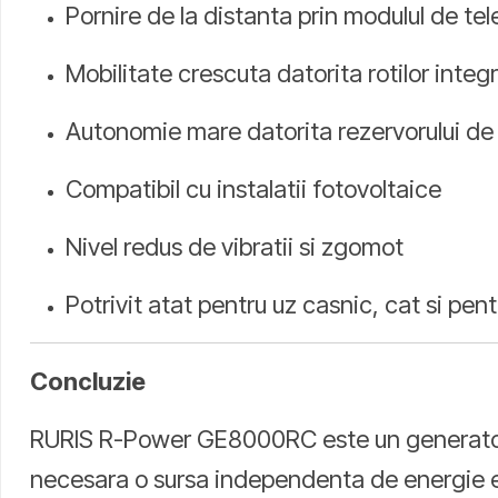
Pornire de la distanta prin modulul de t
Mobilitate crescuta datorita rotilor integ
Autonomie mare datorita rezervorului de
Compatibil cu instalatii fotovoltaice
Nivel redus de vibratii si zgomot
Potrivit atat pentru uz casnic, cat si pent
Concluzie
RURIS R-Power GE8000RC este un generator com
necesara o sursa independenta de energie ele