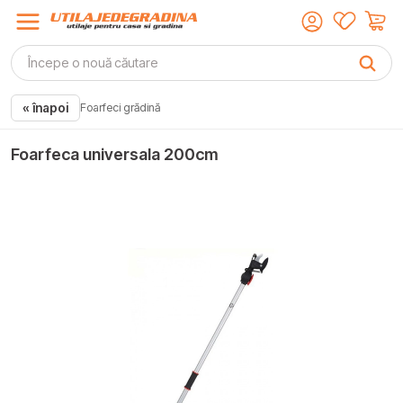
« înapoi
Foarfeci grădină
Foarfeca universala 200cm