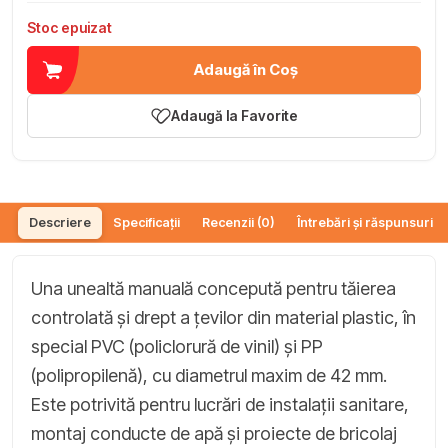
Stoc epuizat
Adaugă în Coș
Adaugă la Favorite
Descriere
Specificații
Recenzii (0)
Întrebări și răspunsuri (
Una unealtă manuală concepută pentru tăierea
controlată și drept a țevilor din material plastic, în
special PVC (policlorură de vinil) și PP
(polipropilenă), cu diametrul maxim de 42 mm.
Este potrivită pentru lucrări de instalații sanitare,
montaj conducte de apă și proiecte de bricolaj