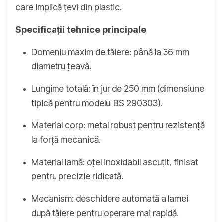
care implică țevi din plastic.
Specificații tehnice principale
Domeniu maxim de tăiere: până la 36 mm
diametru țeavă.
Lungime totală: în jur de 250 mm (dimensiune
tipică pentru modelul BS 290303).
Material corp: metal robust pentru rezistență
la forță mecanică.
Material lamă: oțel inoxidabil ascuțit, finisat
pentru precizie ridicată.
Mecanism: deschidere automată a lamei
după tăiere pentru operare mai rapidă.