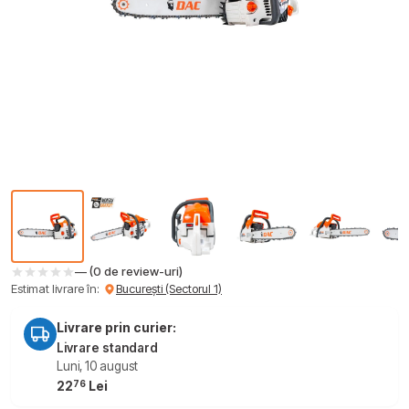
— (0 de review-uri)
Estimat livrare în:
București (Sectorul 1)
Livrare prin curier:
Livrare standard
Luni, 10 august
76
22
Lei