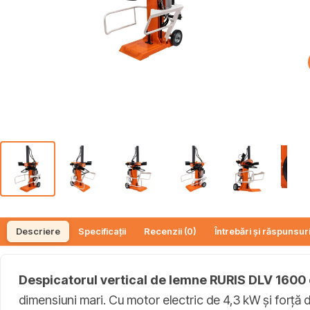
Descriere
Specificații
Recenzii (0)
Întrebări și răspunsuri
Despicatorul vertical de lemne RURIS DLV 1600
dimensiuni mari. Cu motor electric de 4,3 kW și forță d