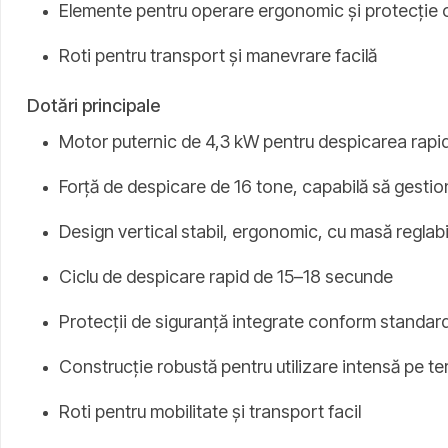
Elemente pentru operare ergonomic și protecție 
Roti pentru transport și manevrare facilă
Dotări principale
Motor puternic de 4,3 kW pentru despicarea rapid
Forță de despicare de 16 tone, capabilă să gesti
Design vertical stabil, ergonomic, cu masă reglabilă
Ciclu de despicare rapid de 15–18 secunde
Protecții de siguranță integrate conform standar
Construcție robustă pentru utilizare intensă pe t
Roti pentru mobilitate și transport facil