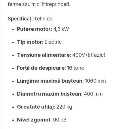
ferme sau mici întreprinderi.
Specificații tehnice
Putere motor:
4,3 kW
Tip motor:
Electric
Tensiune alimentare:
400V (trifazic)
Forță de despicare:
16 tone
Lungime maximă buștean:
1060 mm
Diametru maxim buștean:
400 mm
Greutate utilaj:
220 kg
Nivel zgomot:
90 dB