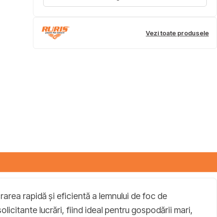
Vezi toate produsele
crarea rapidă și eficientă a lemnului de foc de
icitante lucrări, fiind ideal pentru gospodării mari,