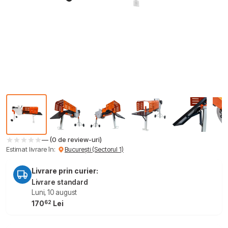
— (0 de review-uri)
Estimat livrare în:
București (Sectorul 1)
Livrare prin curier:
Livrare standard
Luni, 10 august
62
170
Lei