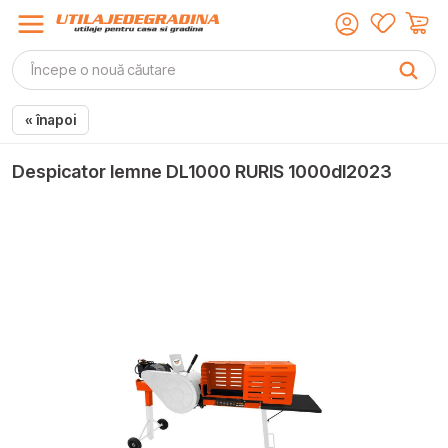
« înapoi
Despicator lemne DL1000 RURIS 1000dl2023