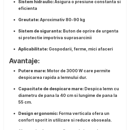
Sistem hidraulic:
Asigura o presiune constanta si
eficienta
Greutate:
Aproximativ 80-90 kg
Sistem de siguranta:
Buton de oprire de urgenta
si protectie impotriva suprasarcinii
Aplicabilitate:
Gospodarii, ferme, mici afaceri
Avantaje:
Putere mare:
Motor de 3000 W care permite
despicarea rapida a lemnului dur.
Capacitate de despicare mare:
Despica lemn cu
diametru de pana la 40 cm si lungime de pana la
55 cm.
Design ergonomic:
Forma verticala ofera un
confort sporit in utilizare si reduce oboseala.