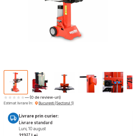
— (0 de review-uri)
Estimat livrare în:
București (Sectorul 1)
Livrare prin curier:
Livrare standard
Luni, 10 august
27
213
Lei