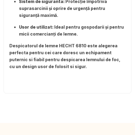
Sistem de siguranta:
Protecție împotriva
suprasarcinii și oprire de urgență pentru
siguranță maximă.
Usor de utilizat:
Ideal pentru gospodarii și pentru
micii comercianți de lemne.
Despicatorul de lemne HECHT 6810 este alegerea
perfecta pentru cei care doresc un echipament
puternic si fiabil pentru despicarea lemnului de foc,
cu un design usor de folosit si sigur.