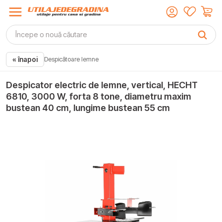
« înapoi
Despicătoare lemne
Despicator electric de lemne, vertical, HECHT
6810, 3000 W, forta 8 tone, diametru maxim
bustean 40 cm, lungime bustean 55 cm