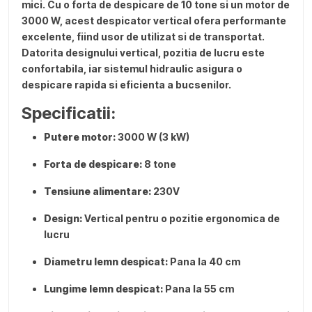
mici. Cu o forta de despicare de 10 tone si un motor de
3000 W, acest despicator vertical ofera performante
excelente, fiind usor de utilizat si de transportat.
Datorita designului vertical, pozitia de lucru este
confortabila, iar sistemul hidraulic asigura o
despicare rapida si eficienta a bucsenilor.
Specificatii:
Putere motor:
3000 W (3 kW)
Forta de despicare:
8 tone
Tensiune alimentare:
230V
Design:
Vertical pentru o pozitie ergonomica de
lucru
Diametru lemn despicat:
Pana la 40 cm
Lungime lemn despicat:
Pana la 55 cm