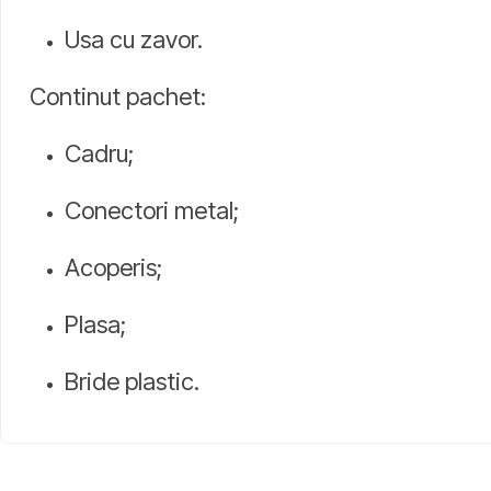
Usa cu zavor.
Continut pachet:
Cadru;
Conectori metal;
Acoperis;
Plasa;
Bride plastic.