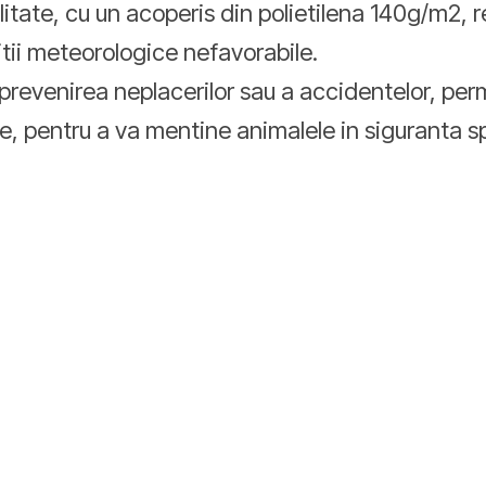
litate, cu un acoperis din polietilena 140g/m2, r
ditii meteorologice nefavorabile.
a prevenirea neplacerilor sau a accidentelor, perm
, pentru a va mentine animalele in siguranta sp