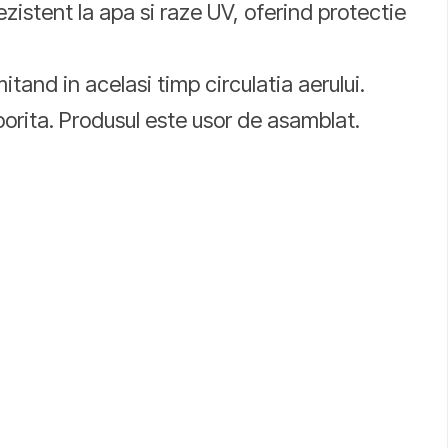
ezistent la apa si raze UV, oferind protectie
itand in acelasi timp circulatia aerului.
orita. Produsul este usor de asamblat.