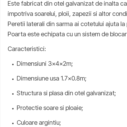
Este fabricat din otel galvanizat de inalta ca
impotriva soarelui, ploii, zapezii si altor con
Peretii laterali din sarma ai cotetului ajuta l
Poarta este echipata cu un sistem de blocare
Caracteristici:
Dimensiuni 3x4x2m;
Dimensiune usa 1.7x0.8m;
Structura si plasa din otel galvanizat;
Protectie soare si ploaie;
Culoare argintiu;