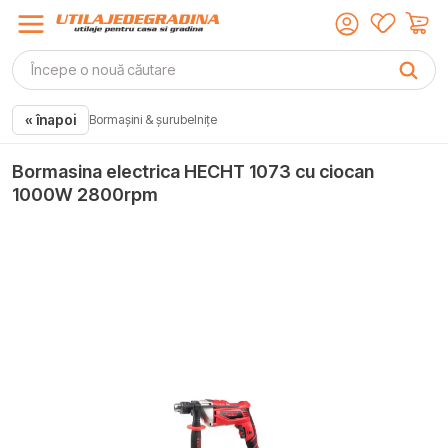
« înapoi
Bormașini & șurubelnițe
Bormasina electrica HECHT 1073 cu ciocan
1000W 2800rpm