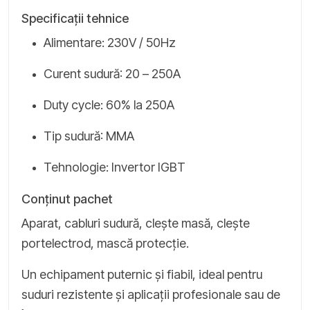
Specificații tehnice
Alimentare: 230V / 50Hz
Curent sudură: 20 – 250A
Duty cycle: 60% la 250A
Tip sudură: MMA
Tehnologie: Invertor IGBT
Conținut pachet
Aparat, cabluri sudură, clește masă, clește
portelectrod, mască protecție.
Un echipament puternic și fiabil, ideal pentru
suduri rezistente și aplicații profesionale sau de