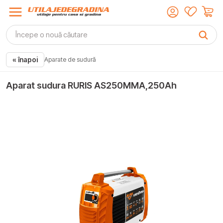
« înapoi
Aparate de sudură
Aparat sudura RURIS AS250MMA,250Ah