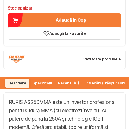
Stoc epuizat
Adaugă în Coș
Adaugă la Favorite
Vezi toate produsele
Descriere
Specificații
Recenzii (0)
Întrebări și răspunsuri (
RURIS AS250MMA este un invertor profesional
pentru sudură MMA (cu electrozi înveliți), cu
putere de până la 250A și tehnologie IGBT
modernă. Oferă arc stabil, topire uniformă și