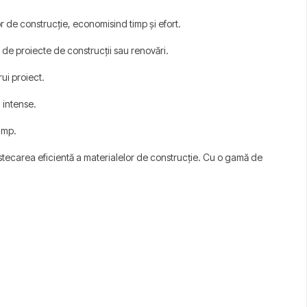
 de construcție, economisind timp și efort.
 de proiecte de construcții sau renovări.
ui proiect.
 intense.
timp.
mestecarea eficientă a materialelor de construcție. Cu o gamă de