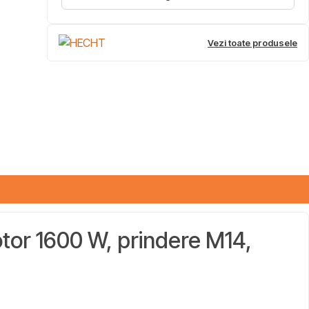
Vezi toate produsele
tor 1600 W, prindere M14,