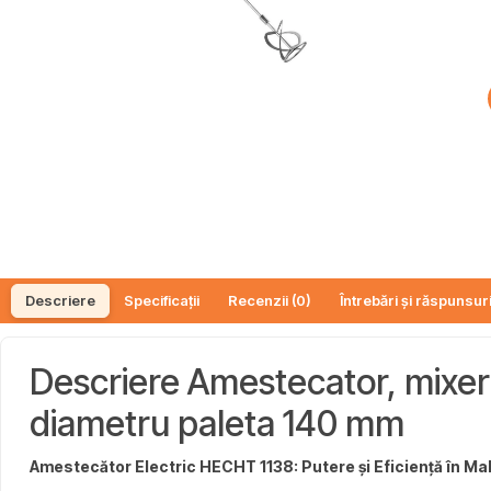
Descriere
Specificații
Recenzii (0)
Întrebări și răspunsuri
Descriere Amestecator, mixer
diametru paleta 140 mm
Amestecător Electric HECHT 1138: Putere și Eficiență în Ma