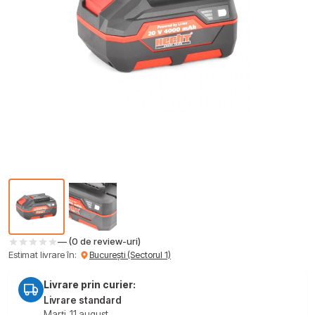
— (0 de review-uri)
Estimat livrare în:
București (Sectorul 1)
Livrare prin curier:
Livrare standard
Marți, 11 august