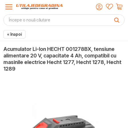
« înapoi
Acumulator Li-Ion HECHT 001278BX, tensiune
alimentare 20 V, capacitate 4 Ah, compatibil cu
masinile electrice Hecht 1277, Hecht 1278, Hecht
1289