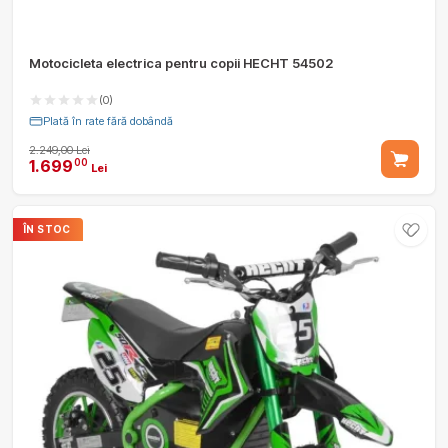
Motocicleta electrica pentru copii HECHT 54502
(0)
Plată în rate fără dobândă
2.249,00 Lei
1.699
00
Lei
ÎN STOC