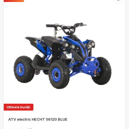
Ultimele bucăți
ATV electric HECHT 56120 BLUE