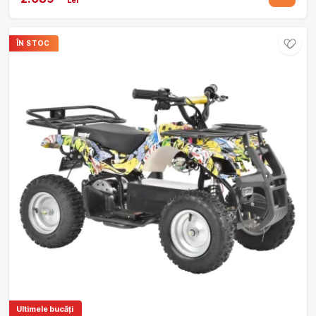
ÎN STOC
Ultimele bucăți