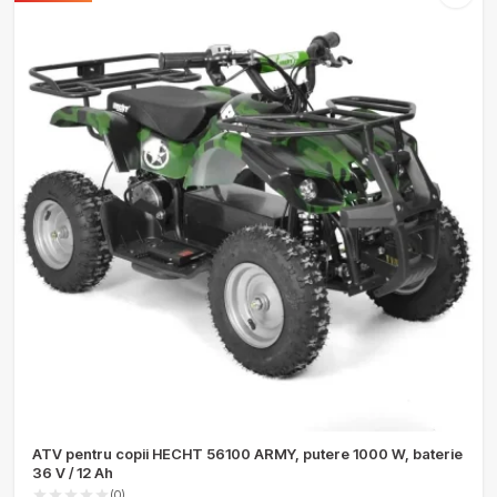
ATV pentru copii HECHT 56100 ARMY, putere 1000 W, baterie
36 V / 12 Ah
(0)