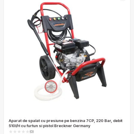
Aparat de spalat cu presiune pe benzina 7CP, 220 Bar, debit
510l/H cu furtun si pistol Breckner Germany
(0)