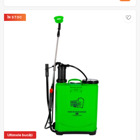
ÎN STOC
Ultimele bucăți