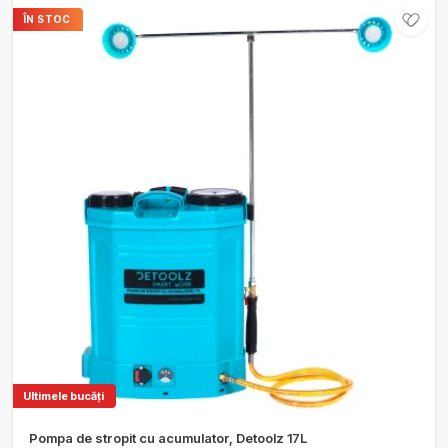
ÎN STOC
Ultimele bucăți
Pompa de stropit cu acumulator, Detoolz 17L