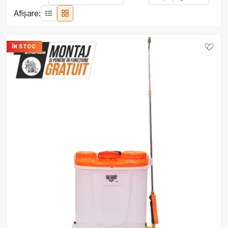
Afișare:
ÎN STOC