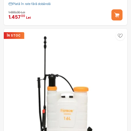
Plată în rate fără dobândă
1.699,00 Lei
1.457
00
Lei
ÎN STOC