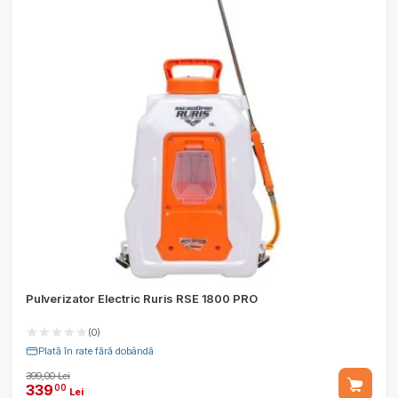
Pulverizator Electric Ruris RSE 1800 PRO
(0)
Plată în rate fără dobândă
399,00 Lei
339
00
Lei