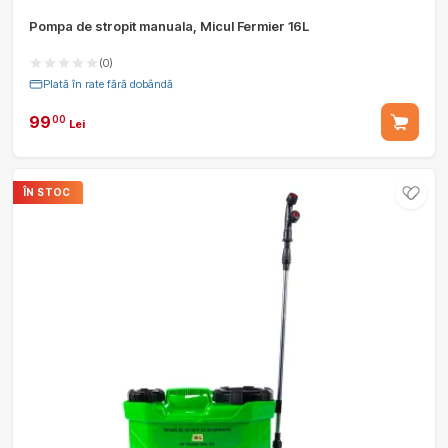
Pompa de stropit manuala, Micul Fermier 16L
(0)
Plată în rate fără dobândă
99
00
Lei
ÎN STOC