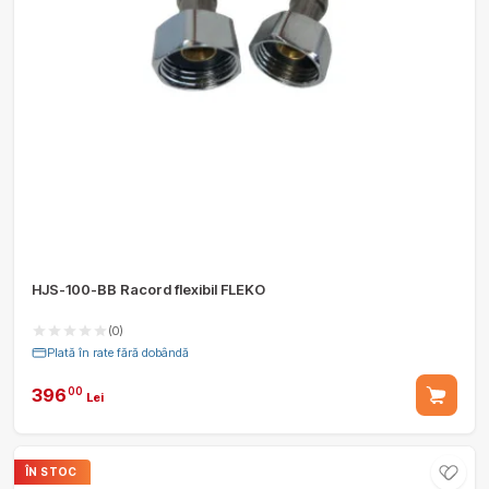
HJS-100-BB Racord flexibil FLEKO
(0)
Plată în rate fără dobândă
396
00
Lei
ÎN STOC