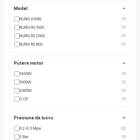
Model
RURIS A109S
(1)
RURIS RS 1000
(1)
RURIS RS 2000
(1)
RURIS RS 800
(1)
Putere motor
1400W
(1)
1600W
(1)
2000W
(1)
3 CP
(1)
Presiune de lucru
0.2-0.3 Mpa
(2)
2 Bar
(1)