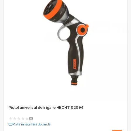
Pistol universal de irigare HECHT 02094
(0)
Plată în rate fără dobândă