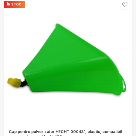
ÎN STOC
Cap pentru pulverizator HECHT 000431, plastic, compatibil