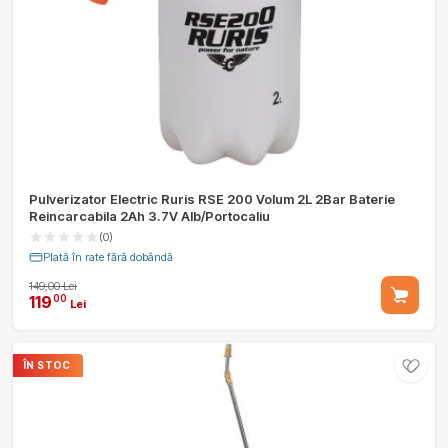
Pulverizator Electric Ruris RSE 200 Volum 2L 2Bar Baterie
Reincarcabila 2Ah 3.7V Alb/Portocaliu
(0)
Plată în rate fără dobândă
149,00 Lei
119
00
Lei
ÎN STOC