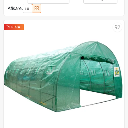
Afișare:
ÎN STOC