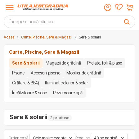
Acasă
›
Curte, Piscine, Sere & Magazii
›
Sere & solarii
Curte, Piscine, Sere & Magazii
Sere & solarii
Magazii de grădină
Prelate, folii & plase
Piscine
Accesorii piscine
Mobilier de grădină
Grătare & BBQ
Iluminat exterior & solar
Încălzitoare & sobe
Rezervoare apă
Sere & solarii
2 produse
Ordonează:
Produse: