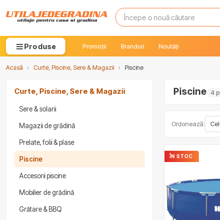
Produse
Promoții
Branduri
Noutăți
Acasă
›
Curte, Piscine, Sere & Magazii
›
Piscine
Piscine
Curte, Piscine, Sere & Magazii
4 
Sere & solarii
Ordonează:
Magazii de grădină
Prelate, folii & plase
ÎN STOC
Piscine
Accesorii piscine
Mobilier de grădină
Grătare & BBQ