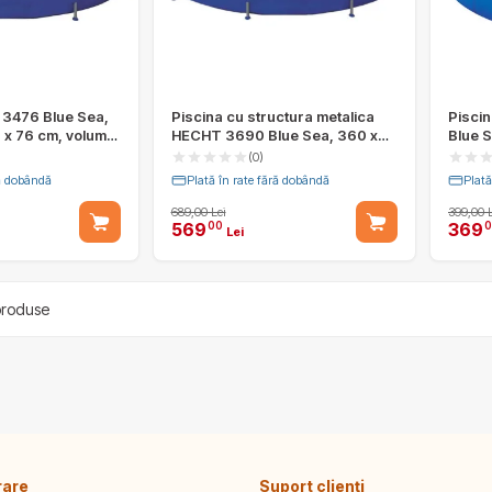
 3476 Blue Sea,
Piscina cu structura metalica
Pisci
 x 76 cm, volum
HECHT 3690 Blue Sea, 360 x
Blue S
de reparare inclus
76 cm, volum apa 6125 litri
cm, vo
(0)
repara
ră dobândă
Plată în rate fără dobândă
Plată
689,00 Lei
399,00 L
569
369
00
0
Lei
roduse
rare
Suport clienți